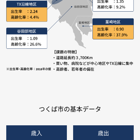
つくば市の基本データ
歳入
歳出