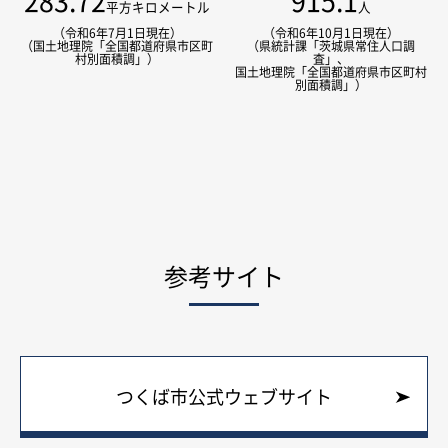
283.72
915.1
平方キロメートル
人
（令和6年7月1日現在）
（令和6年10月1日現在）
（国土地理院「全国都道府県市区町
（県統計課「茨城県常住人口調
村別面積調」）
査」、
国土地理院「全国都道府県市区町村
別面積調」）
参考サイト
つくば市公式ウェブサイト